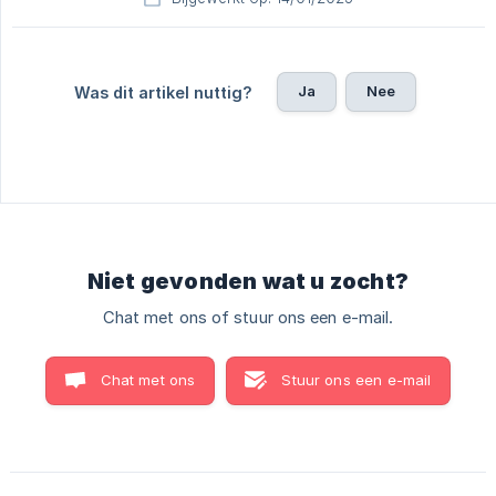
Ja
Nee
Was dit artikel nuttig?
Niet gevonden wat u zocht?
Chat met ons of stuur ons een e-mail.
Chat met ons
Stuur ons een e-mail