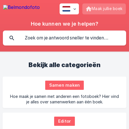
Maak jullie boek
Hoe kunnen we je helpen?
Bekijk alle categorieën
Samen maken
Hoe maak je samen met anderen een fotoboek? Hier vind
je alles over samenwerken aan één boek.
Editor