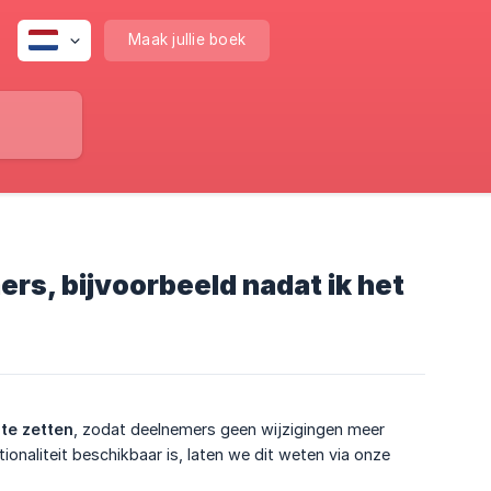
Maak jullie boek
ers, bijvoorbeeld nadat ik het
 te zetten
, zodat deelnemers geen wijzigingen meer
onaliteit beschikbaar is, laten we dit weten via onze