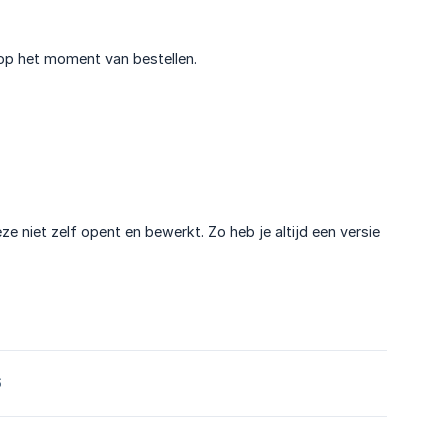
 op het moment van bestellen.
e niet zelf opent en bewerkt. Zo heb je altijd een versie
6