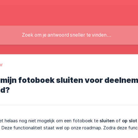
or
 mijn fotoboek sluiten voor deelnem
ld?
et helaas nog niet mogelijk om een fotoboek te
sluiten
of
op slot
Deze functionaliteit staat wel op onze roadmap. Zodra deze functi