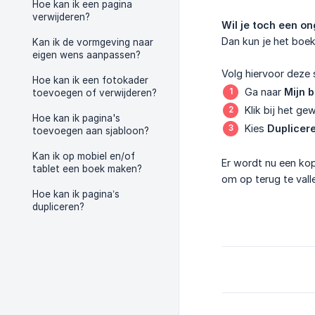
Hoe kan ik een pagina
verwijderen?
Wil je toch een o
Dan kun je het boek
Kan ik de vormgeving naar
eigen wens aanpassen?
Volg hiervoor deze 
Hoe kan ik een fotokader
Ga naar
Mijn 
toevoegen of verwijderen?
Klik bij het g
Hoe kan ik pagina's
Kies
Duplicer
toevoegen aan sjabloon?
Kan ik op mobiel en/of
Er wordt nu een kop
tablet een boek maken?
om op terug te vall
Hoe kan ik pagina’s
dupliceren?