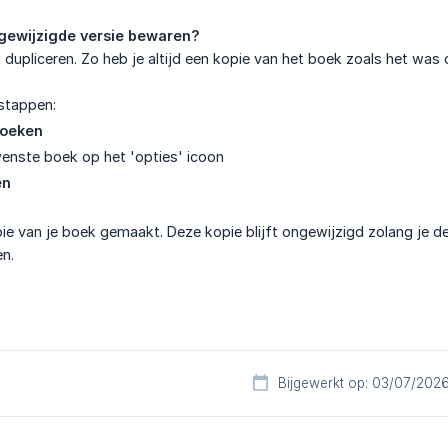
ngewijzigde versie bewaren?
 dupliceren. Zo heb je altijd een kopie van het boek zoals het was
stappen:
boeken
ewenste boek op het 'opties' icoon
en
ie van je boek gemaakt. Deze kopie blijft ongewijzigd zolang je dez
en.
Bijgewerkt op: 03/07/202