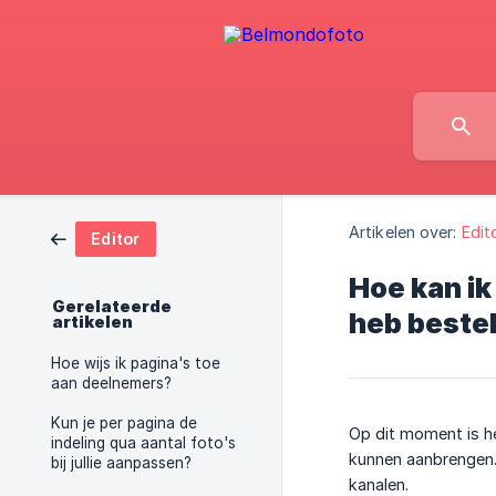
Artikelen over:
Edit
Editor
Hoe kan ik
Gerelateerde
heb beste
artikelen
Hoe wijs ik pagina's toe
aan deelnemers?
Kun je per pagina de
Op dit moment is h
indeling qua aantal foto's
kunnen aanbrengen. 
bij jullie aanpassen?
kanalen.