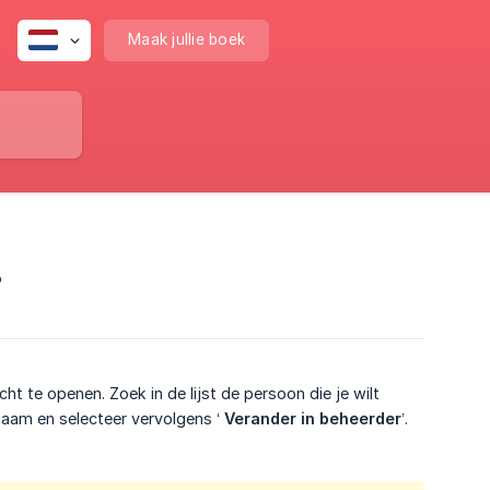
Maak jullie boek
?
ht te openen. Zoek in de lijst de persoon die je wilt
aam en selecteer vervolgens ‘
Verander in beheerder
’.