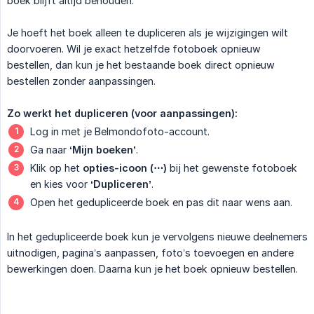
boek blijft altijd behouden.
Je hoeft het boek alleen te dupliceren als je wijzigingen wilt
doorvoeren. Wil je exact hetzelfde fotoboek opnieuw
bestellen, dan kun je het bestaande boek direct opnieuw
bestellen zonder aanpassingen.
Zo werkt het dupliceren (voor aanpassingen):
Log in met je Belmondofoto-account.
Ga naar
‘Mijn boeken’
.
Klik op het
opties-icoon (⋯)
bij het gewenste fotoboek
en kies voor
‘Dupliceren’
.
Open het gedupliceerde boek en pas dit naar wens aan.
In het gedupliceerde boek kun je vervolgens nieuwe deelnemers
uitnodigen, pagina’s aanpassen, foto’s toevoegen en andere
bewerkingen doen. Daarna kun je het boek opnieuw bestellen.