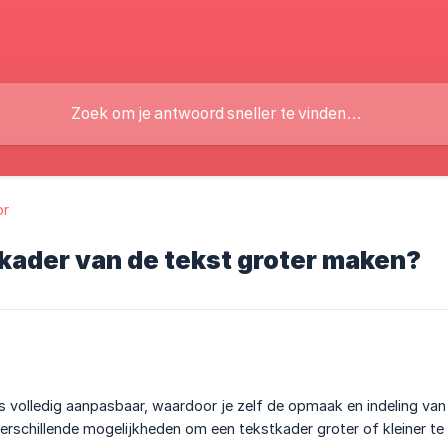
or
 kader van de tekst groter maken?
is volledig aanpasbaar, waardoor je zelf de opmaak en indeling van
 verschillende mogelijkheden om een tekstkader groter of kleiner t