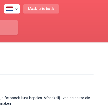
Maak jullie boek
 je fotoboek kunt bepalen. Afhankelijk van de editor die
e maken.