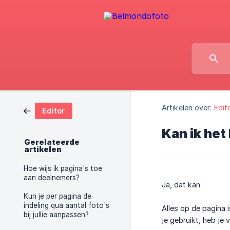
Artikelen over:
Edit
Editor
Kan ik het
Gerelateerde
artikelen
Hoe wijs ik pagina's toe
aan deelnemers?
Ja, dat kan.
Kun je per pagina de
indeling qua aantal foto's
Alles op de pagina 
bij jullie aanpassen?
je gebruikt, heb je