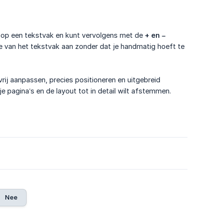
kt op een tekstvak en kunt vervolgens met de
+ en – 
e van het tekstvak aan zonder dat je handmatig hoeft te
k vrij aanpassen, precies positioneren en uitgebreid
 je pagina’s en de layout tot in detail wilt afstemmen.
6
Nee