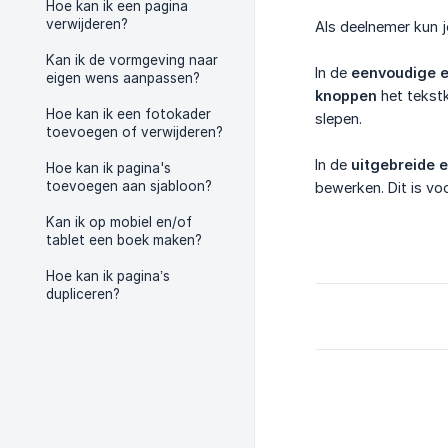
Hoe kan ik een pagina
verwijderen?
Als deelnemer kun 
Kan ik de vormgeving naar
In de
eenvoudige e
eigen wens aanpassen?
knoppen
het tekstk
Hoe kan ik een fotokader
slepen.
toevoegen of verwijderen?
In de
uitgebreide e
Hoe kan ik pagina's
toevoegen aan sjabloon?
bewerken. Dit is voo
Kan ik op mobiel en/of
tablet een boek maken?
Hoe kan ik pagina’s
dupliceren?