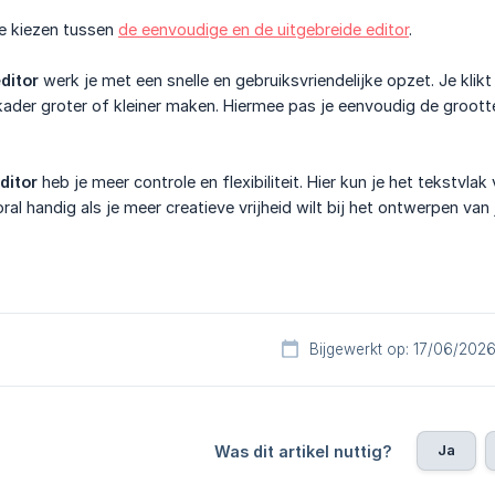
je kiezen tussen
de eenvoudige en de uitgebreide editor
.
ditor
werk je met een snelle en gebruiksvriendelijke opzet. Je kli
ader groter of kleiner maken. Hiermee pas je eenvoudig de groott
ditor
heb je meer controle en flexibiliteit. Hier kun je het tekstvla
ral handig als je meer creatieve vrijheid wilt bij het ontwerpen van
Bijgewerkt op: 17/06/202
Ja
Was dit artikel nuttig?