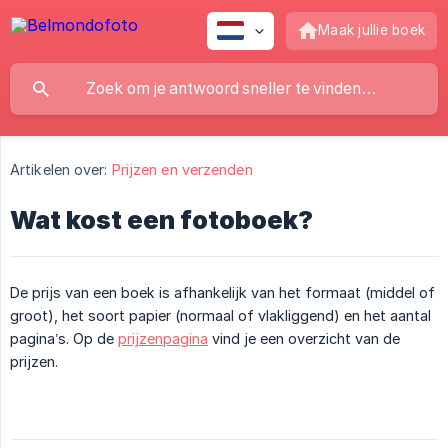
Maak jullie boek
Artikelen over:
Prijzen en verzenden
Wat kost een fotoboek?
De prijs van een boek is afhankelijk van het formaat (middel of
groot), het soort papier (normaal of vlakliggend) en het aantal
pagina’s. Op de
prijzenpagina
vind je een overzicht van de
prijzen.