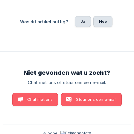
Ja
Nee
Was dit artikel nuttig?
Niet gevonden wat u zocht?
Chat met ons of stuur ons een e-mail.
Chat met ons
Stuur ons een e-mail
© 2026