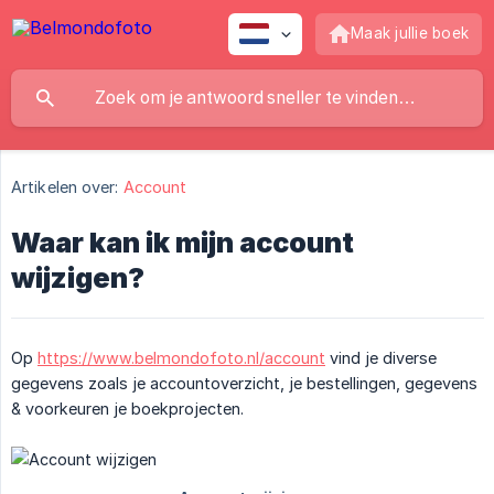
Maak jullie boek
Artikelen over:
Account
Waar kan ik mijn account
wijzigen?
Op
https://www.belmondofoto.nl/account
vind je diverse
gegevens zoals je accountoverzicht, je bestellingen, gegevens
& voorkeuren je boekprojecten.