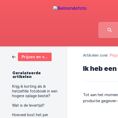
Artikelen over:
Prij
Prijzen en verzenden
Ik heb een
Gerelateerde
artikelen
Krijg ik korting als ik
hetzelfde fotoboek in een
Tot aan het moment 
hogere oplage bestel?
productie gegeven e
Wat is de levertijd?
Hoeveel kost het per