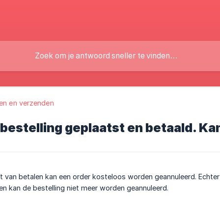
zen en verzenden
 bestelling geplaatst en betaald. Ka
van betalen kan een order kosteloos worden geannuleerd. Echter w
n kan de bestelling niet meer worden geannuleerd.