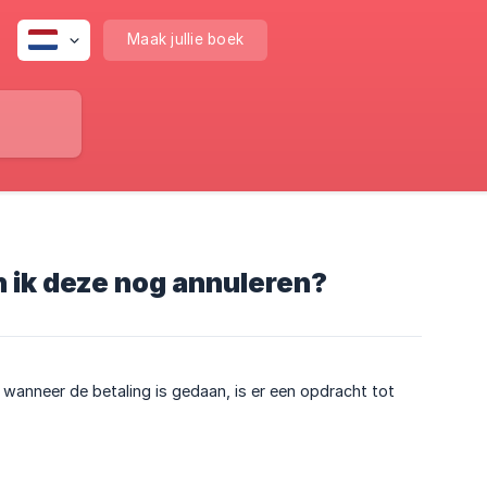
Maak jullie boek
n ik deze nog annuleren?
anneer de betaling is gedaan, is er een opdracht tot