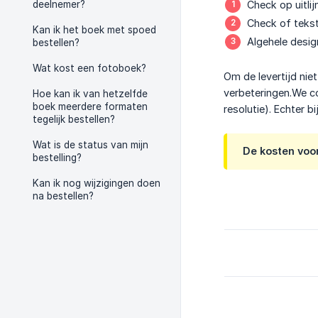
deelnemer?
Check op uitli
Check of tekst
Kan ik het boek met spoed
Algehele desi
bestellen?
Wat kost een fotoboek?
Om de levertijd nie
verbeteringen.We co
Hoe kan ik van hetzelfde
boek meerdere formaten
resolutie). Echter 
tegelijk bestellen?
Wat is de status van mijn
De kosten voor
bestelling?
Kan ik nog wijzigingen doen
na bestellen?