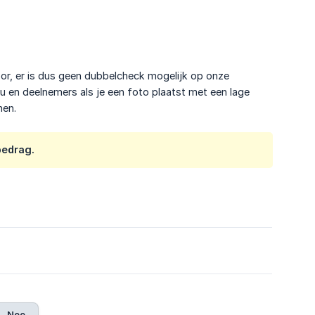
oor, er is dus geen dubbelcheck mogelijk op onze
u en deelnemers als je een foto plaatst met een lage
men.
bedrag.
Nee