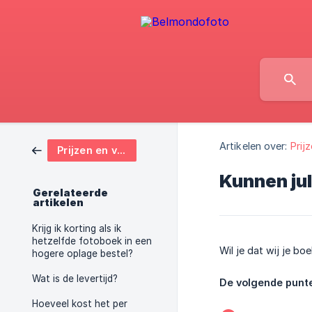
Artikelen over:
Prij
Prijzen en verzenden
Kunnen jul
Gerelateerde
artikelen
Krijg ik korting als ik
hetzelfde fotoboek in een
Wil je dat wij je b
hogere oplage bestel?
Wat is de levertijd?
De volgende pun
Hoeveel kost het per