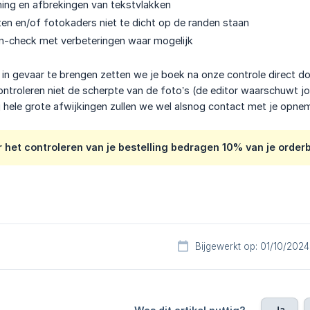
jning en afbrekingen van tekstvlakken
en en/of fotokaders niet te dicht op de randen staan
gn-check met verbeteringen waar mogelijk
t in gevaar te brengen zetten we je boek na onze controle direct d
ntroleren niet de scherpte van de foto’s (de editor waarschuwt jo
bij hele grote afwijkingen zullen we wel alsnog contact met je opne
 het controleren van je bestelling bedragen 10% van je order
Bijgewerkt op: 01/10/2024
Ja