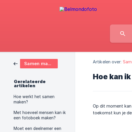
Artikelen over:
Sam
Samen maken
Hoe kan i
Gerelateerde
artikelen
Hoe werkt het samen
maken?
Op dit moment kan d
Met hoeveel mensen kan ik
toekomst kun je dee
een fotoboek maken?
Moet een deelnemer een