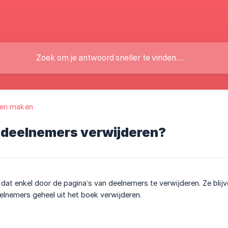
en maken
k deelnemers verwijderen?
at enkel door de pagina’s van deelnemers te verwijderen. Ze blijven 
lnemers geheel uit het boek verwijderen.