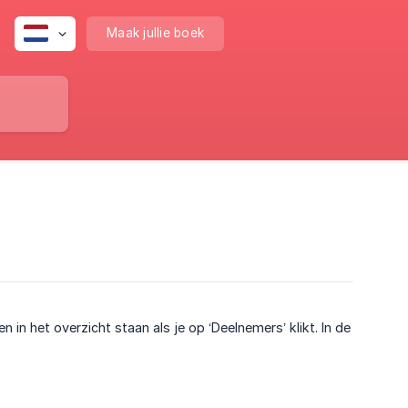
Maak jullie boek
in het overzicht staan als je op ‘Deelnemers’ klikt. In de