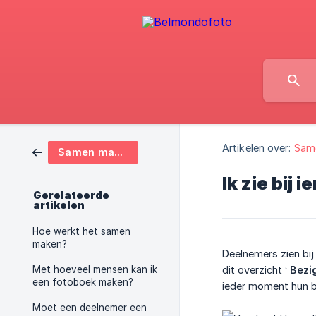
Artikelen over:
Sam
Samen maken
Ik zie bij 
Gerelateerde
artikelen
Hoe werkt het samen
maken?
Deelnemers zien bij
Met hoeveel mensen kan ik
dit overzicht ‘
Bezi
een fotoboek maken?
ieder moment hun bi
Moet een deelnemer een