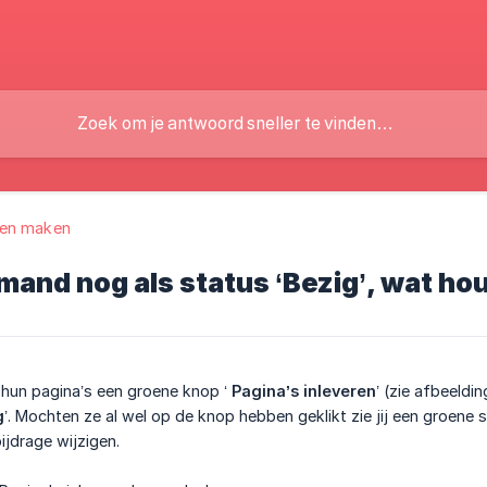
en maken
iemand nog als status ‘Bezig’, wat hou
 hun pagina’s een groene knop ‘
Pagina’s inleveren
’ (zie afbeeldin
g
’. Mochten ze al wel op de knop hebben geklikt zie jij een groene 
jdrage wijzigen.